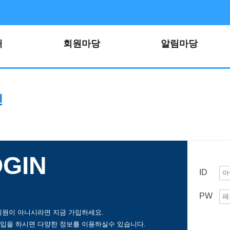
개
회원마당
알림마당
인
OGIN
ID
PW
회원이 아니시라면 지금 가입하세요.
입을 하시면 다양한 정보를 이용하실수 있습니다.