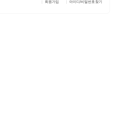
회원가입
아이디/비밀번호 찾기