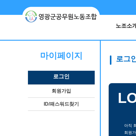
노조소
마이페이지
로그
로그인
회원가입
L
ID/패스워드 찾기
아직 
회원가