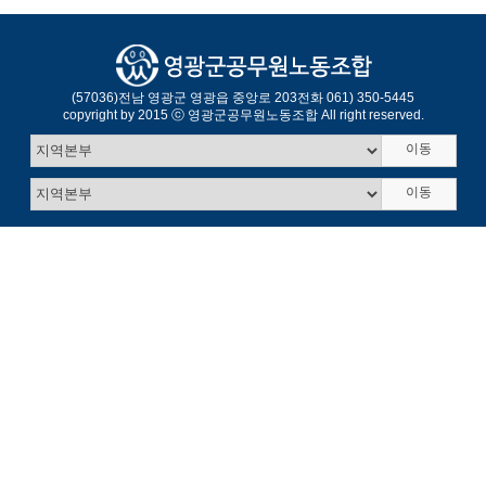
(57036)
전남 영광군 영광읍 중앙로 203
전화 061) 350-5445
copyright by 2015 ⓒ 영광군공무원노동조합 All right reserved.
이동
이동