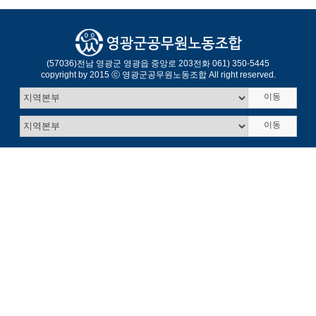
(57036)
전남 영광군 영광읍 중앙로 203
전화 061) 350-5445
copyright by 2015 ⓒ 영광군공무원노동조합 All right reserved.
이동
이동