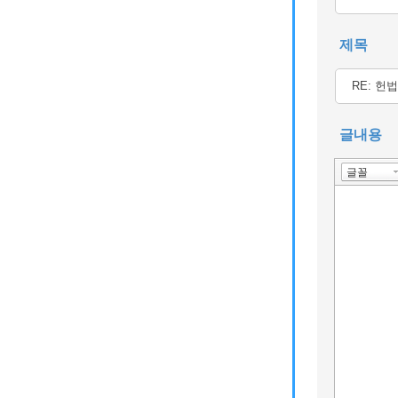
제목
글내용