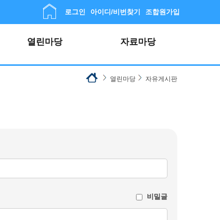
로그인
아이디/비번찾기
조합원가입
열린마당
자료마당
열린마당
자유게시판
비밀글