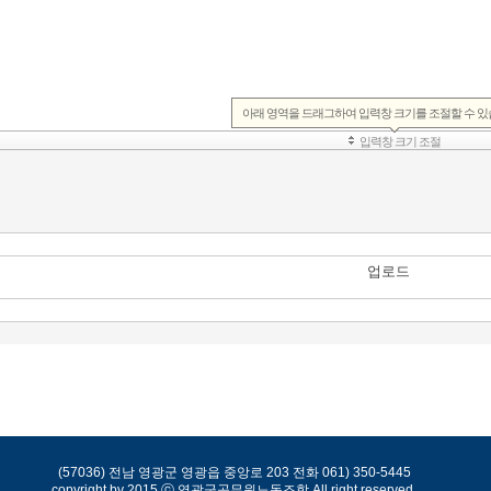
(57036)
전남 영광군 영광읍 중앙로 203
전화 061) 350-5445
copyright by 2015 ⓒ 영광군공무원노동조합 All right reserved.