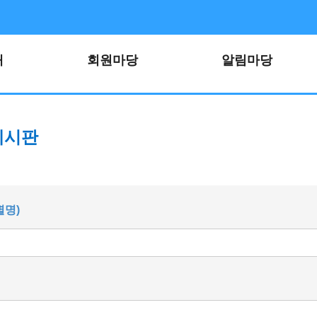
개
회원마당
알림마당
게시판
별명)