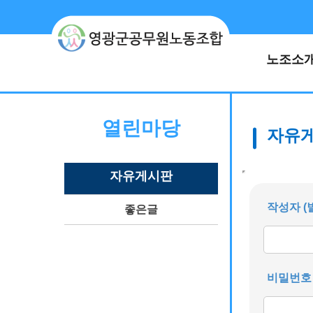
노조소
열린마당
자유
자유게시판
작성자 (
좋은 글
비밀번호