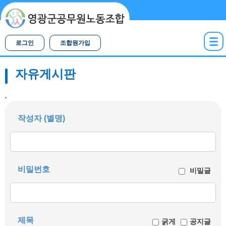
로그인
조합원가입
자유게시판
작성자 (별명)
비밀번호
비밀글
제목
굵게
공지글