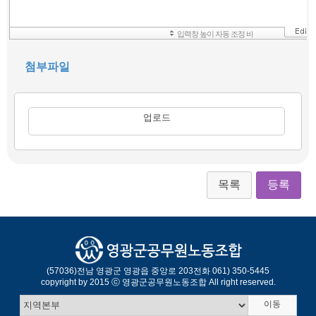
첨부파일
목록
등록
(57036)
전남 영광군 영광읍 중앙로 203
전화 061) 350-5445
copyright by 2015 ⓒ 영광군공무원노동조합 All right reserved.
이동